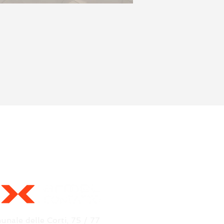
nale delle Corti, 75 / 77