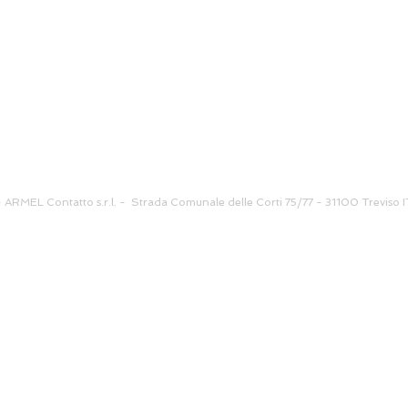
EL Contatto s.r.l. - Strada Comunale delle Corti 75/77 - 31100 Treviso