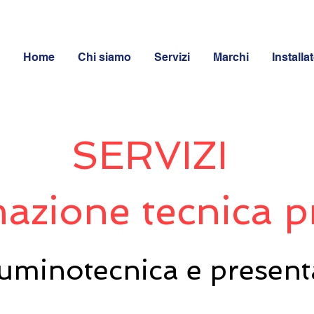
Home
Chi siamo
Servizi
Marchi
Installat
SERVIZI
mazione tecnica p
lluminotecnica e presen