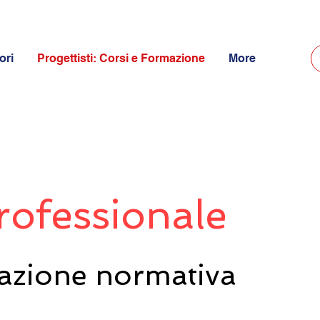
ori
Progettisti: Corsi e Formazione
More
rofessionale
tazione normativa