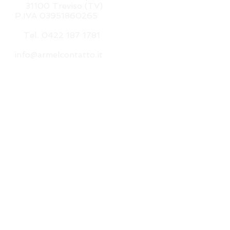
31100 Treviso (TV)
P.IVA 03951860265
Tel. 0422 187 1781
info@armelcontatto.it