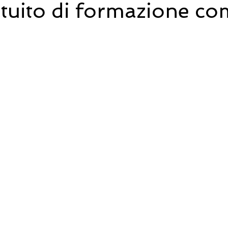
atuito di formazione
com