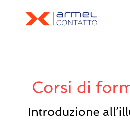
Corsi di for
Introduzione all’i